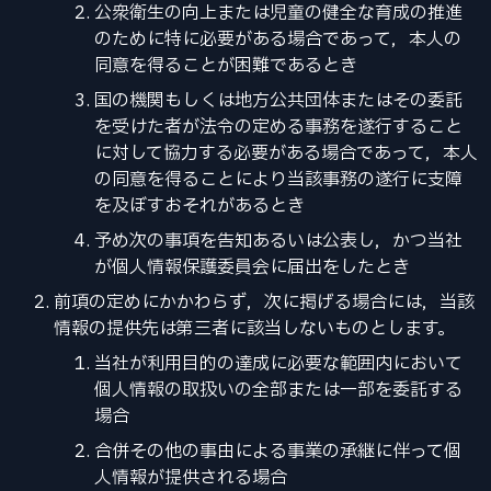
公衆衛生の向上または児童の健全な育成の推進
のために特に必要がある場合であって，本人の
同意を得ることが困難であるとき
国の機関もしくは地方公共団体またはその委託
を受けた者が法令の定める事務を遂行すること
に対して協力する必要がある場合であって，本人
の同意を得ることにより当該事務の遂行に支障
を及ぼすおそれがあるとき
予め次の事項を告知あるいは公表し，かつ当社
が個人情報保護委員会に届出をしたとき
前項の定めにかかわらず，次に掲げる場合には，当該
情報の提供先は第三者に該当しないものとします。
当社が利用目的の達成に必要な範囲内において
個人情報の取扱いの全部または一部を委託する
場合
合併その他の事由による事業の承継に伴って個
人情報が提供される場合