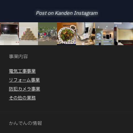
Post on Kanden Instagram
事業内容
電気工事事業
リフォーム事業
防犯カメラ事業
その他の業務
かんでんの情報