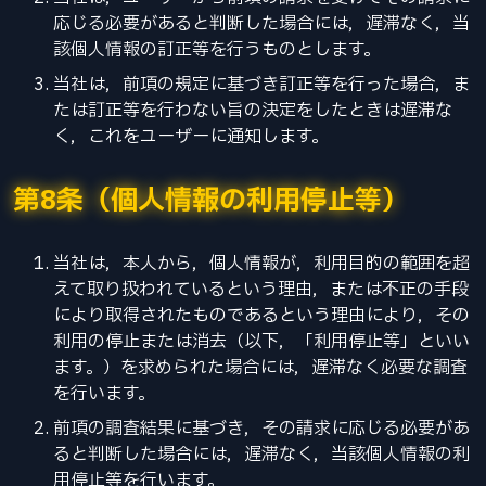
応じる必要があると判断した場合には，遅滞なく，当
該個人情報の訂正等を行うものとします。
当社は，前項の規定に基づき訂正等を行った場合，ま
たは訂正等を行わない旨の決定をしたときは遅滞な
く，これをユーザーに通知します。
第8条（個人情報の利用停止等）
当社は，本人から，個人情報が，利用目的の範囲を超
えて取り扱われているという理由，または不正の手段
により取得されたものであるという理由により，その
利用の停止または消去（以下，「利用停止等」といい
ます。）を求められた場合には，遅滞なく必要な調査
を行います。
前項の調査結果に基づき，その請求に応じる必要があ
ると判断した場合には，遅滞なく，当該個人情報の利
用停止等を行います。