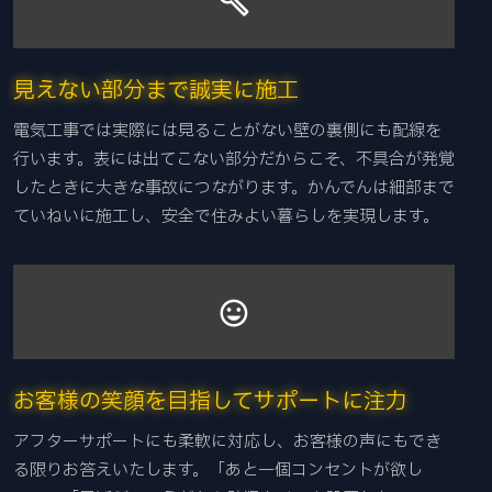
build
見えない部分まで誠実に施工
電気工事では実際には見ることがない壁の裏側にも配線を
行います。表には出てこない部分だからこそ、不具合が発覚
したときに大きな事故につながります。かんでんは細部まで
ていねいに施工し、安全で住みよい暮らしを実現します。
mood
お客様の笑顔を目指してサポートに注力
アフターサポートにも柔軟に対応し、お客様の声にもでき
る限りお答えいたします。「あと一個コンセントが欲し