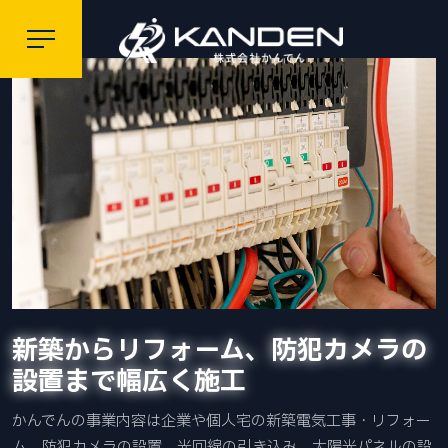
新築からリフォーム、防犯カメラの
設置まで幅広く施工
かんでんの事業内容は企業や個人宅の新築電気工事・リフォー
ム、防犯カメラの設置、光回線の引き込み、太陽光パネルの設