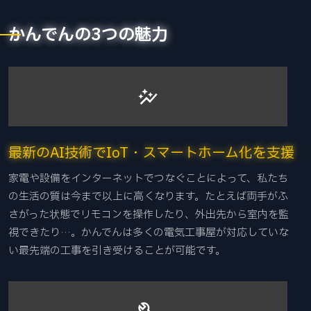
かんでんの3つの魅力
auto_graph
最新のAI技術でIoT・スマートホーム化を支援
家電や設備をインターネットでつなぐことによって、私たち
の生活の質は今まで以上に高くなります。たとえば両手がふ
さがった状態でリモコンを操作したり、外出先から室内を監
視できたり…。かんでんは多くの電気工事屋が対応していな
い最先端の工事を引き受けることが可能です。